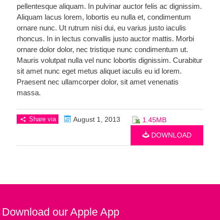
pellentesque aliquam. In pulvinar auctor felis ac dignissim.
Aliquam lacus lorem, lobortis eu nulla et, condimentum
ornare nunc. Ut rutrum nisi dui, eu varius justo iaculis
rhoncus. In in lectus convallis justo auctor mattis. Morbi
ornare dolor dolor, nec tristique nunc condimentum ut.
Mauris volutpat nulla vel nunc lobortis dignissim. Curabitur
sit amet nunc eget metus aliquet iaculis eu id lorem.
Praesent nec ullamcorper dolor, sit amet venenatis
massa.
Share via
August 1, 2013
1.45MB
DOWNLOAD
Download our Apple App