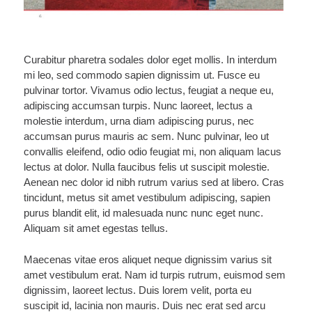
Curabitur pharetra sodales dolor eget mollis. In interdum
mi leo, sed commodo sapien dignissim ut. Fusce eu
pulvinar tortor. Vivamus odio lectus, feugiat a neque eu,
adipiscing accumsan turpis. Nunc laoreet, lectus a
molestie interdum, urna diam adipiscing purus, nec
accumsan purus mauris ac sem. Nunc pulvinar, leo ut
convallis eleifend, odio odio feugiat mi, non aliquam lacus
lectus at dolor. Nulla faucibus felis ut suscipit molestie.
Aenean nec dolor id nibh rutrum varius sed at libero. Cras
tincidunt, metus sit amet vestibulum adipiscing, sapien
purus blandit elit, id malesuada nunc nunc eget nunc.
Aliquam sit amet egestas tellus.
Maecenas vitae eros aliquet neque dignissim varius sit
amet vestibulum erat. Nam id turpis rutrum, euismod sem
dignissim, laoreet lectus. Duis lorem velit, porta eu
suscipit id, lacinia non mauris. Duis nec erat sed arcu