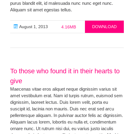
purus blandit elit, id malesuada nunc nunc eget nunc.
Aliquam sit amet egestas tellus.
August 1, 2013
DOWNLOAD
4.16MB
To those who found it in their hearts to
give
Maecenas vitae eros aliquet neque dignissim varius sit
amet vestibulum erat. Nam id turpis rutrum, euismod sem
dignissim, laoreet lectus. Duis lorem velit, porta eu
suscipit id, lacinia non mauris. Duis nec erat sed arcu
pellentesque aliquam. In pulvinar auctor felis ac dignissim.
Aliquam lacus lorem, lobortis eu nulla et, condimentum
ornare nunc. Ut rutrum nisi dui, eu varius justo iaculis