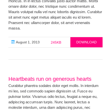
rhoncus. In in lectus convallis justo auctor mattis. Morbi
ornare dolor dolor, nec tristique nunc condimentum ut.
Mauris volutpat nulla vel nunc lobortis dignissim. Curabitur
sit amet nunc eget metus aliquet iaculis eu id lorem.
Praesent nec ullamcorper dolor, sit amet venenatis
massa.
August 1, 2013
DOWNLOAD
245KB
Heartbeats run on generous hearts
Curabitur pharetra sodales dolor eget mollis. In interdum
mi leo, sed commodo sapien dignissim ut. Fusce eu
pulvinar tortor. Vivamus odio lectus, feugiat a neque eu,
adipiscing accumsan turpis. Nunc laoreet, lectus a
molestie interdum, urna diam adipiscing purus, nec