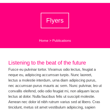
Flyers
Home
>
Publications
Listening to the beat of the future
Fusce eu pulvinar tortor. Vivamus odio lectus, feugiat a
neque eu, adipiscing accumsan turpis. Nunc laoreet,
lectus a molestie interdum, urna diam adipiscing purus,
nec accumsan purus mauris ac sem. Nunc pulvinar, leo ut
convallis eleifend, odio odio feugiat mi, non aliquam lacus
lectus at dolor. Nulla faucibus felis ut suscipit molestie.
Aenean nec dolor id nibh rutrum varius sed at libero. Cras
tincidunt, metus sit amet vestibulum adipiscing, sapien