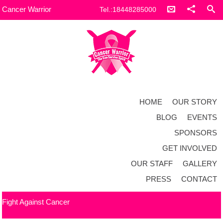
Cancer Warrior
Tel.:18448285000
HOME
OUR STORY
BLOG
EVENTS
SPONSORS
GET INVOLVED
OUR STAFF
GALLERY
PRESS
CONTACT
Fight Against Cancer