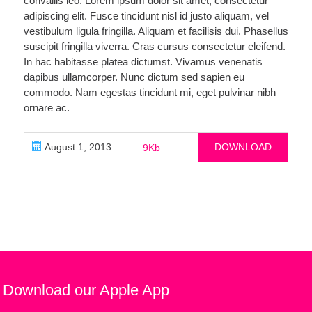
convallis leo. Lorem ipsum dolor sit amet, consectetur
adipiscing elit. Fusce tincidunt nisl id justo aliquam, vel
vestibulum ligula fringilla. Aliquam et facilisis dui. Phasellus
suscipit fringilla viverra. Cras cursus consectetur eleifend.
In hac habitasse platea dictumst. Vivamus venenatis
dapibus ullamcorper. Nunc dictum sed sapien eu
commodo. Nam egestas tincidunt mi, eget pulvinar nibh
ornare ac.
August 1, 2013
DOWNLOAD
9Kb
Download our Apple App