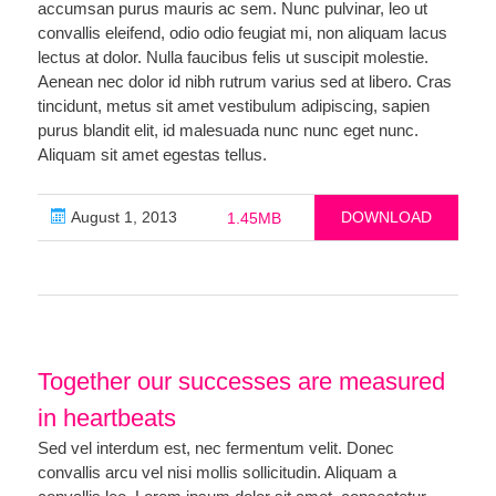
accumsan purus mauris ac sem. Nunc pulvinar, leo ut
convallis eleifend, odio odio feugiat mi, non aliquam lacus
lectus at dolor. Nulla faucibus felis ut suscipit molestie.
Aenean nec dolor id nibh rutrum varius sed at libero. Cras
tincidunt, metus sit amet vestibulum adipiscing, sapien
purus blandit elit, id malesuada nunc nunc eget nunc.
Aliquam sit amet egestas tellus.
August 1, 2013
DOWNLOAD
1.45MB
Together our successes are measured
in heartbeats
Sed vel interdum est, nec fermentum velit. Donec
convallis arcu vel nisi mollis sollicitudin. Aliquam a